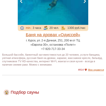
min.:
3 часа
20 чел.
1300 руб./час
Баня на дровах «Одиссей»
г. Курск, ул. 2-я Дачная, 251, 200 м от ТЦ
«Европа-30», остановка «Полет»
+7-920-717-33-34
Большой бассейн, банкетный зал вместимостью до 20 человек, услуги банщика,
уютная атмосфера, русская баня на дровах, караоке, массажное кресло, бильярд,
спутниковое TV HD-качества, интернет Wi-Fi, мангал и своя кухня - всегда в
наличии свежие раки. Можно с вениками.
4614
Мне нравится
Подбор сауны