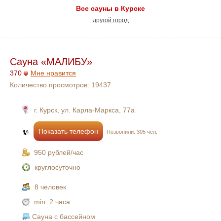
Все сауны в Курске
другой город
Сауна «МАЛИБУ»
370
Мне нравится
Количество просмотров:
19437
г. Курск, ул. Карла-Маркса, 77а
Показать телефон
Позвонили: 305 чел.
950 рублей/час
круглосуточно
8 человек
min:
2 часа
Сауна с бассейном