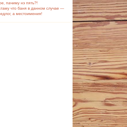
ре, пачиму нэ пять?!
таму что баня в данном случае —
редлог, а местоимения!