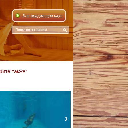
Для владельцев саун
рите также: