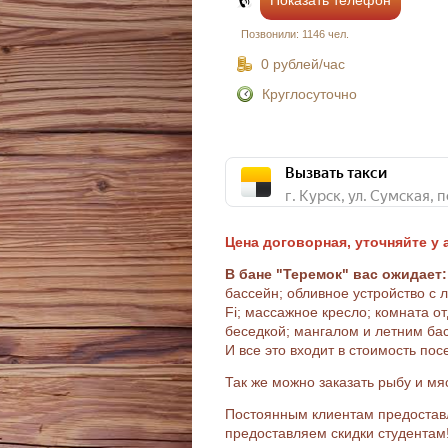
Показать телефон
Позвонили: 1146 чел.
0 рублей/час
Круглосуточно
Вызвать такси
Цена договорная, уточняйте у
В бане "Теремок" вас ожидает:
бассейн; обливное устройство с 
Fi; массажное кресло; комната 
беседкой; мангалом и летним ба
И все это входит в стоимость по
Так же можно заказать рыбу и мя
Постоянным клиентам предостав
предоставляем скидки студентам