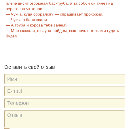
плече висит огромная бас-труба, а за собой он тянет на
веревке двух коров.
— Чукча, куда собрался? — спрашивает прохожий.
— Чукча в баня звали.
— А труба и корова тебе зачем?
— Мне сказали, в сауна пойдем, всю ночь с телками гудеть
будем.
Оставить свой отзыв