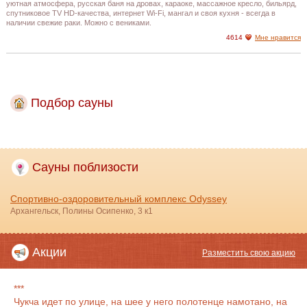
уютная атмосфера, русская баня на дровах, караоке, массажное кресло, бильярд,
спутниковое TV HD-качества, интернет Wi-Fi, мангал и своя кухня - всегда в
наличии свежие раки. Можно с вениками.
4614
Мне нравится
Подбор сауны
Сауны поблизости
Спортивно-оздоровительный комплекс Odyssey
Архангельск, Полины Осипенко, 3 к1
Акции
Разместить свою акцию
***
Чукча идет по улице, на шее у него полотенце намотано, на