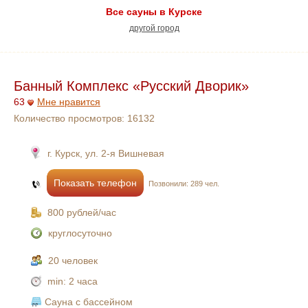
Все сауны в Курске
другой город
Банный Комплекс «Русский Дворик»
63
Мне нравится
Количество просмотров:
16132
г. Курск, ул. 2-я Вишневая
Показать телефон
Позвонили: 289 чел.
800 рублей/час
круглосуточно
20 человек
min:
2 часа
Сауна с бассейном