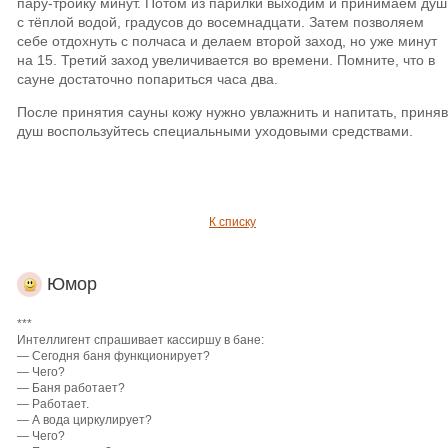
пару-тройку минут. Потом из парилки выходим и принимаем душ
с тёплой водой, градусов до восемнадцати. Затем позволяем
себе отдохнуть с полчаса и делаем второй заход, но уже минут
на 15. Третий заход увеличивается во времени. Помните, что в
сауне достаточно попариться часа два.
После принятия сауны кожу нужно увлажнить и напитать, приняв
душ воспользуйтесь специальными уходовыми средствами.
К списку
Юмор
***
Интеллигент спрашивает кассиршу в бане:
— Сегодня баня функционирует?
— Чего?
— Баня работает?
— Работает.
— А вода циркулирует?
— Чего?