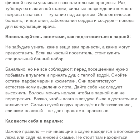
финской сауны усиливает воспалительные процессы. Рак,
туберкулез в активной стадии, сильные повреждения кожного
покрова означают — купание под запретом. Эпилептическая
болезнь, гипертония, заболевания сердца и сосудов – поводы
для консультации врача.
Воспользуйтесь советами, как подготовиться к парной:
Не забудьте узнать, какие вещи вам принести, а какие могут
предоставить. Если вы частый посетитель, стоит купить
специальный банный набор.
Банально, но не все соблюдают: перед посещением нужно
побывать в туалете и принять душ с теплой водой. Смойте
остатки парфюмерии и косметики. Они препятствуют
естественному выделению пота. Дайте себе как следует
высохнуть. Волосы мочить нельзя, чтобы в парной они не
перегрелись. Важно, чтобы влага в воздухе была в достаточном
количестве. Сильно сухой воздух приведёт к обезвоживанию,
слишком влажный – не даст пропотеть правильно.
Как вести себя в парилке:
Важное правило — начинающие в сауне находятся в положении
лёжа или сидя на нижней скамье. Не стоит там находиться