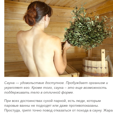
Сауна — удовольствие доступное. Пробуждает организм и
укрепляет его. Кроме того, сауна – это еще возможность
поддерживать тело в отличной форме.
При всех достоинствах сухой парной, есть люди, которым
паровые ванны не подходят или даже противопоказаны.
Простуда, грипп точно повод отказаться от похода в сауну. Жара