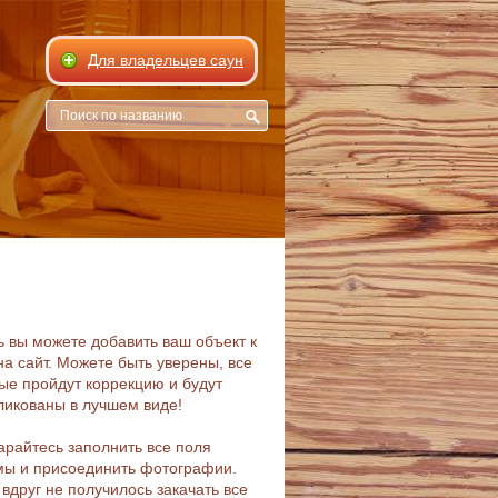
Для владельцев саун
ь вы можете добавить ваш объект к
на сайт. Можете быть уверены, все
ые пройдут коррекцию и будут
ликованы в лучшем виде!
арайтесь заполнить все поля
ы и присоединить фотографии.
 вдруг не получилось закачать все