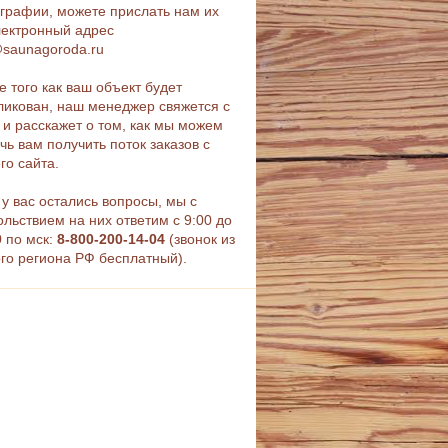
графии, можете прислать нам их
лектронный адрес
@saunagoroda.ru
е того как ваш объект будет
ликован, наш менеджер свяжется с
 и расскажет о том, как мы можем
чь вам получить поток заказов с
го сайта.
 у вас остались вопросы, мы с
ольствием на них ответим с 9:00 до
0 по мск:
8-800-200-14-04
(звонок из
го региона РФ бесплатный).